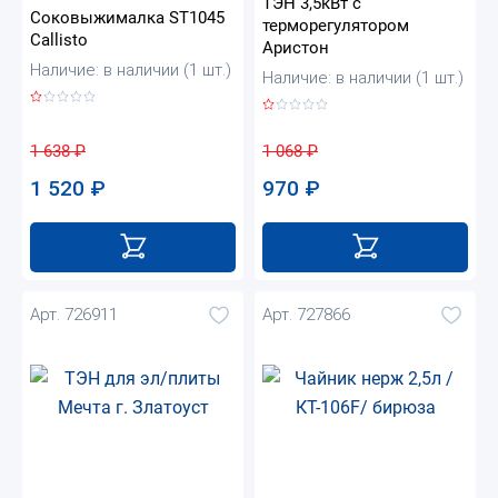
ТЭН 3,5кВт с
Соковыжималка ST1045
терморегулятором
Callisto
Аристон
Наличие: в наличии (1 шт.)
Наличие: в наличии (1 шт.)
1 638
₽
1 068
₽
1 520
₽
970
₽
Арт. 726911
Арт. 727866