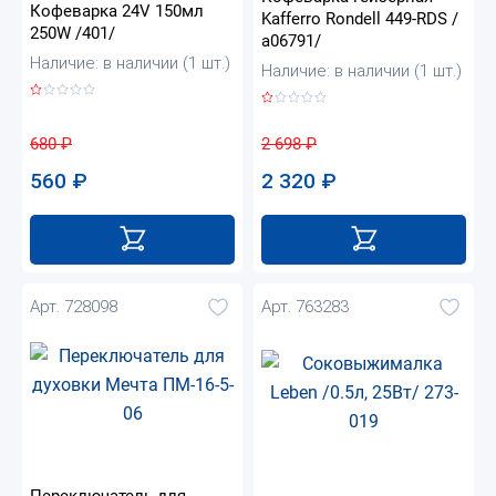
Кофеварка 24V 150мл
Kafferro Rondell 449-RDS /
250W /401/
а06791/
Наличие: в наличии (1 шт.)
Наличие: в наличии (1 шт.)
680
₽
2 698
₽
560
₽
2 320
₽
Арт. 728098
Арт. 763283
Переключатель для