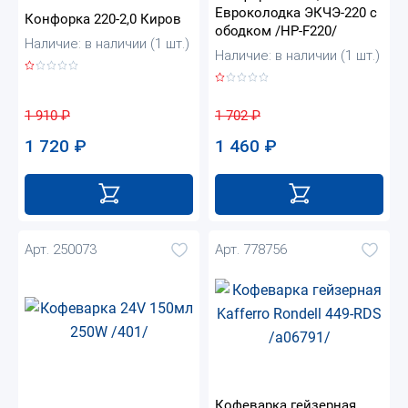
Евроколодка ЭКЧЭ-220 с
Конфорка 220-2,0 Киров
ободком /HP-F220/
Наличие: в наличии (1 шт.)
Наличие: в наличии (1 шт.)
1 910
₽
1 702
₽
1 720
₽
1 460
₽
Арт. 250073
Арт. 778756
Кофеварка гейзерная