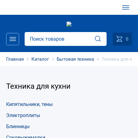
0
Главная
Каталог
Бытовая техника
Техника для кух
Техника для кухни
Кипятильники, тены
Электроплиты
Блинницы
Соковыжималки