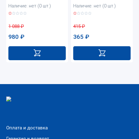
Наличие: нет (0 шт.)
Наличие: нет (0 шт.)
1 088
₽
415
₽
980
₽
365
₽
Оплата и доставка
Гарантия и возврат