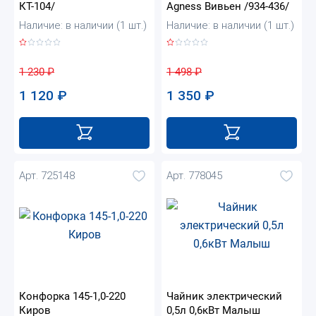
КТ-104/
Agness Вивьен /934-436/
Наличие: в наличии (1 шт.)
Наличие: в наличии (1 шт.)
1 230
₽
1 498
₽
1 120
₽
1 350
₽
Арт. 725148
Арт. 778045
Конфорка 145-1,0-220
Чайник электрический
Киров
0,5л 0,6кВт Малыш