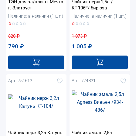
ТЭН для эл/плиты Мечта
Чайник нерж 2,5л /
г. Златоуст
КТ-106F/ бирюза
Наличие: в наличии (1 шт.)
Наличие: в наличии (1 шт.)
820
₽
1 073
₽
790
₽
1 005
₽
Арт. 754613
Арт. 774831
Чайник нерж 3,2л Катунь
Чайник эмаль 2,5л