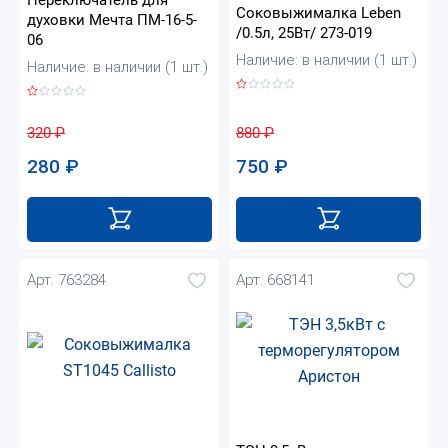
Соковыжималка Leben
духовки Мечта ПМ-16-5-
/0.5л, 25Вт/ 273-019
06
Наличие: в наличии (1 шт.)
Наличие: в наличии (1 шт.)
880
₽
320
₽
750
₽
280
₽
Арт. 763284
Арт. 668141