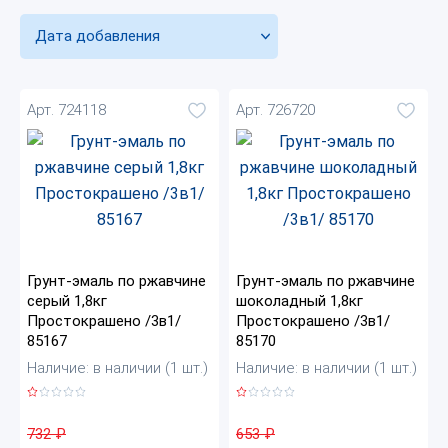
Дата добавления
Арт. 724118
Арт. 726720
Грунт-эмаль по ржавчине
Грунт-эмаль по ржавчине
серый 1,8кг
шоколадный 1,8кг
Простокрашено /3в1/
Простокрашено /3в1/
85167
85170
Наличие: в наличии (1 шт.)
Наличие: в наличии (1 шт.)
732
₽
653
₽