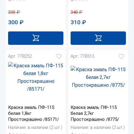
330
₽
340
₽
300
₽
310
₽
Арт. 778252
Арт. 778313
Краска эмаль ПФ-115
Краска эмаль ПФ-115
белая 1,8кг
белая 2,7кг
Простокрашено /85171/
Простокрашено /8775/
Наличие: в наличии (2 шт.)
Наличие: в наличии (2 шт.)