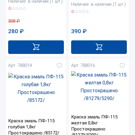
Наличие: в наличии (1 шт.)
Наличие: в наличии (1 шт.)
308
₽
280
₽
390
₽
Арт. 788014
Арт. 788016
Краска эмаль ПФ-115
Краска эмаль ПФ-115
желтая 0,8кг
голубая 1,8кг
Простокрашено
Простокрашено /85172/
/81279/5290/