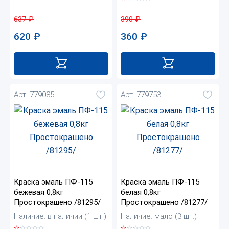
637
₽
390
₽
620
₽
360
₽
Арт. 779085
Арт. 779753
Краска эмаль ПФ-115
Краска эмаль ПФ-115
бежевая 0,8кг
белая 0,8кг
Простокрашено /81295/
Простокрашено /81277/
Наличие: в наличии (1 шт.)
Наличие: мало (3 шт.)