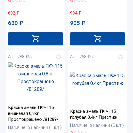
692
₽
994
₽
630
₽
905
₽
Арт. 788035
Арт. 768027
Краска эмаль ПФ-115
Краска эмаль ПФ-115
вишневая 0,8кг
голубая 0,4кг Престиж
Простокрашено /81289/
Наличие: в наличии (2 шт.)
Наличие: в наличии (1 шт.)