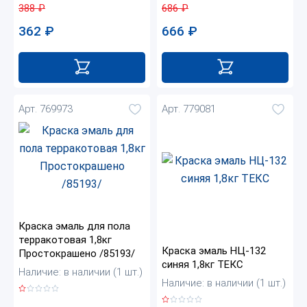
388
₽
686
₽
362
₽
666
₽
Арт. 769973
Арт. 779081
Краска эмаль для пола
терракотовая 1,8кг
Краска эмаль НЦ-132
Простокрашено /85193/
синяя 1,8кг ТЕКС
Наличие: в наличии (1 шт.)
Наличие: в наличии (1 шт.)