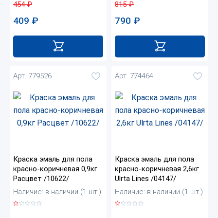
454
₽
815
₽
409
₽
790
₽
Арт. 779526
Арт. 774464
Краска эмаль для пола
Краска эмаль для пола
красно-коричневая 0,9кг
красно-коричневая 2,6кг
Расцвет /10622/
Ulrta Lines /04147/
Наличие: в наличии (1 шт.)
Наличие: в наличии (1 шт.)