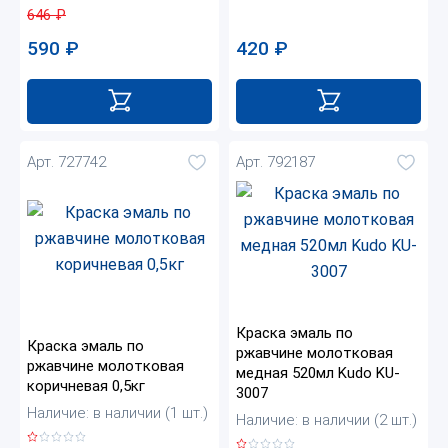
646
₽
420
₽
590
₽
Арт. 727742
Арт. 792187
Краска эмаль по
Краска эмаль по
ржавчине молотковая
ржавчине молотковая
медная 520мл Kudo KU-
коричневая 0,5кг
3007
Наличие: в наличии (1 шт.)
Наличие: в наличии (2 шт.)