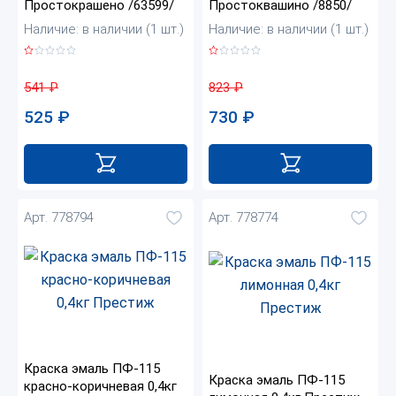
Простокрашено /63599/
Простоквашино /8850/
Наличие: в наличии (1 шт.)
Наличие: в наличии (1 шт.)
541
₽
823
₽
525
₽
730
₽
Арт. 778794
Арт. 778774
Краска эмаль ПФ-115
Краска эмаль ПФ-115
красно-коричневая 0,4кг