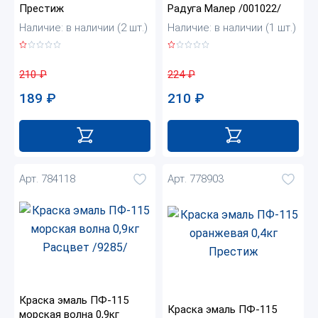
Престиж
Радуга Малер /001022/
Наличие: в наличии (2 шт.)
Наличие: в наличии (1 шт.)
210
₽
224
₽
189
₽
210
₽
Арт. 784118
Арт. 778903
Краска эмаль ПФ-115
Краска эмаль ПФ-115
морская волна 0,9кг