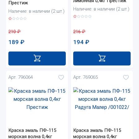
лимонная 0,4кг Престиж
Престиж
Наличие: в наличии (2 шт.)
Наличие: в наличии (2 шт.)
216
₽
210
₽
194
₽
189
₽
Арт. 796064
Арт. 769065
Краска эмаль ПФ-115
Краска эмаль ПФ-115
морская волна 0,4кг
морская волна 0,4кг