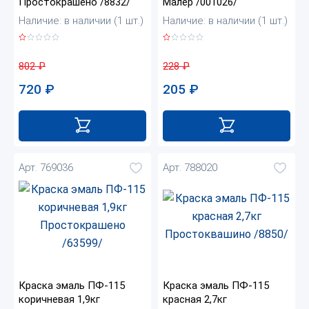
Простокрашено /8832/
Малер /001026/
Наличие: в наличии (1 шт.)
Наличие: в наличии (1 шт.)
802
₽
228
₽
720
₽
205
₽
Арт. 769036
Арт. 788020
Краска эмаль ПФ-115
Краска эмаль ПФ-115
коричневая 1,9кг
красная 2,7кг