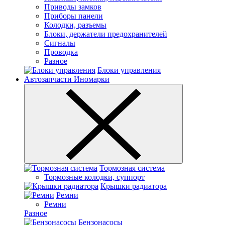
Приводы замков
Приборы панели
Колодки, разъемы
Блоки, держатели предохранителей
Сигналы
Проводка
Разное
Блоки управления
Автозапчасти Иномарки
Тормозная система
Тормозные колодки, суппорт
Крышки радиатора
Ремни
Ремни
Разное
Бензонасосы