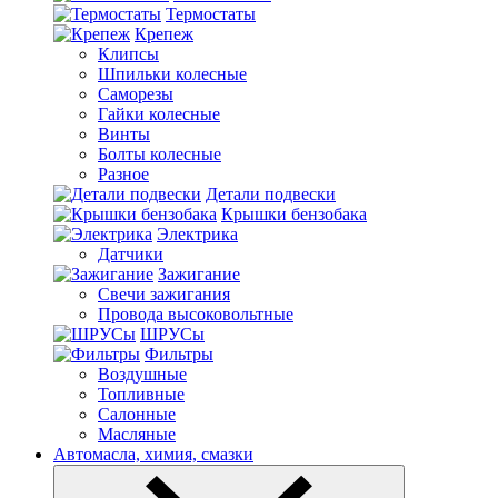
Термостаты
Крепеж
Клипсы
Шпильки колесные
Саморезы
Гайки колесные
Винты
Болты колесные
Разное
Детали подвески
Крышки бензобака
Электрика
Датчики
Зажигание
Свечи зажигания
Провода высоковольтные
ШРУСы
Фильтры
Воздушные
Топливные
Салонные
Масляные
Автомасла, химия, смазки