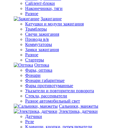
Сайлент-блоки
Наконечники, тяги
Разное
Зажигание
Катушки и модули зажигания
Трамблеры
Свечи зажигания
Провода в/в
Коммутаторы
Замки зажигания
Разное
Стартеры
Оптика
Фары, оптика
Фонари
Фонари габаритные
Фары противотуманные
Указатели и повторители поворота
Стекла, рассеиватели
Разное автомобильный свет
Сальники, манжеты
Электрика, датчики
Датчики
Реле
Клавиши, кнопки, переключатели