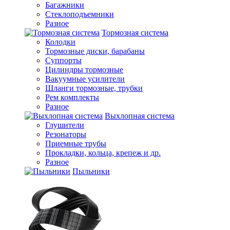
Багажники
Стеклоподъемники
Разное
Тормозная система
Колодки
Тормозные диски, барабаны
Суппорты
Цилиндры тормозные
Вакуумные усилители
Шланги тормозные, трубки
Рем комплекты
Разное
Выхлопная система
Глушители
Резонаторы
Приемные трубы
Прокладки, кольца, крепеж и др.
Разное
Пыльники