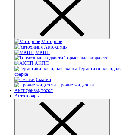
Моторное
Автохимия
МКПП
Тормозные жидкости
АКПП
Герметики, холодная
сварка
Смазки
Прочие жидкости
Антифризы, тосол
Автотовары