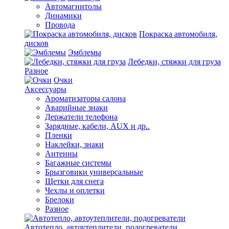
Автомагнитолы
Динамики
Провода
Покраска автомобиля,
дисков
Эмблемы
Лебедки, стяжки для груза
Разное
Очки
Аксессуары
Ароматизаторы салона
Аварийные знаки
Держатели телефона
Зарядные, кабели, AUX и др..
Пленки
Наклейки, знаки
Антенны
Багажные системы
Брызговики универсальные
Щетки для снега
Чехлы и оплетки
Брелоки
Разное
Автотепло, автоутеплители, подогреватели