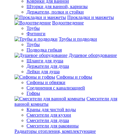
Коврики для ванной
Шторки для ванной, карнизы
Держатели, полки и стойки
Прокладки и манжеты
Водоотведение
Трубы
Фитинги
Трубы и подводки
Трубы
Подводка гибкая
Душевое оборудование
Шланги для душа
Держатели для душа
Лейки для душа
Сифоны и гофры
Сифоны и обвязки
Соединения с канализацией
Гофры
Смесители для
ванной комнаты
Краны для чистой воды
Смесители для кухни
Смесители для душа
Смесители для раковины
Радиаторы отопления, комплектующие