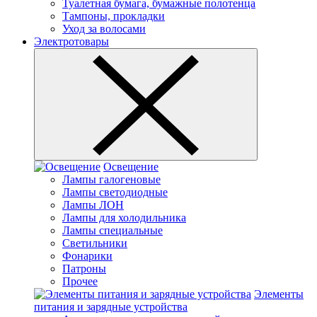
Туалетная бумага, бумажные полотенца
Тампоны, прокладки
Уход за волосами
Электротовары
Освещение
Лампы галогеновые
Лампы светодиодные
Лампы ЛОН
Лампы для холодильника
Лампы специальные
Светильники
Фонарики
Патроны
Прочее
Элементы
питания и зарядные устройства