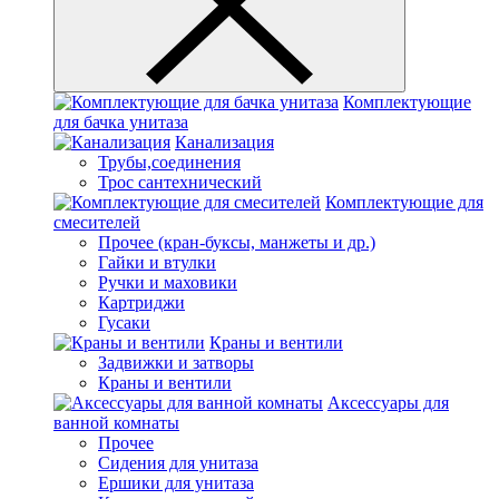
Комплектующие
для бачка унитаза
Канализация
Трубы,соединения
Трос сантехнический
Комплектующие для
смесителей
Прочее (кран-буксы, манжеты и др.)
Гайки и втулки
Ручки и маховики
Картриджи
Гусаки
Краны и вентили
Задвижки и затворы
Краны и вентили
Аксессуары для
ванной комнаты
Прочее
Сидения для унитаза
Ершики для унитаза