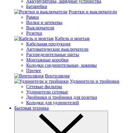
Аккумуляторы, зарядные устройства
Батарейки
Розетки и выключатели
Рамки
Вилки и штекеры
Выключатели
Розетки
Кабель и монтаж
Кабельная продукция
Автоматические выключатели
Распределительные щиты
Монтажные коробки
Колодки соединительные, зажимы
Прочее
Вентиляция
Удлинители и тройники
Сетевые фильтры
Удлинители сетевые
Двойники и тройники для розетки
Колодки для удлинителей
Бытовая техника