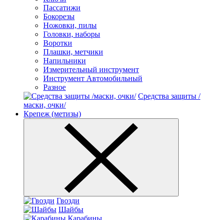
Пассатижи
Бокорезы
Ножовки, пилы
Головки, наборы
Воротки
Плашки, метчики
Напильники
Измерительный инструмент
Инструмент Автомобильный
Разное
Средства защиты /
маски, очки/
Крепеж (метизы)
Гвозди
Шайбы
Карабины