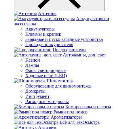
Антенны
Аккумуляторы и
аксессуары
Аккумуляторы
Клеммы и крепеж
Зарядные и пуско-зарядные устройства
Провода прикуривателя
Предохранители
Автолампы, доп. свет
Ксенон
Лампы
Фары светодиодные
Ходовые огни (LED)
Шиномонтаж
Оборудование для шиномонтажа
Домкраты
Инструмент
Расходные материалы
Компрессоры и насосы
Рамки под номер
Ароматизаторы
Все для ТехОсмотра
Автозвук