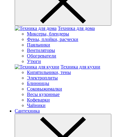
Техника для дома
Миксеры, блендеры
Фены, плойки, расчески
Паяльники
Вентиляторы
Обогреватели
Утюги
Техника для кухни
Кипятильники, тены
Электроплиты
Блинницы
Соковыжималки
Весы кухонные
Кофеварки
Чайники
Сантехника