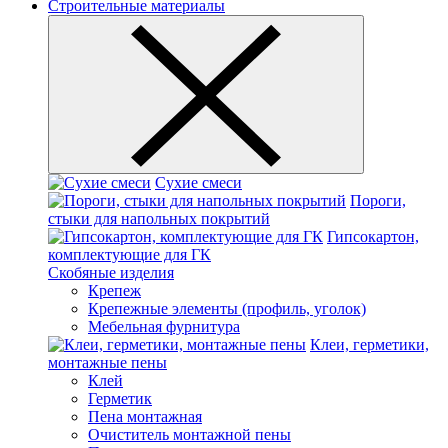
Строительные материалы
Сухие смеси
Пороги,
стыки для напольных покрытий
Гипсокартон,
комплектующие для ГК
Скобяные изделия
Крепеж
Крепежные элементы (профиль, уголок)
Мебельная фурнитура
Клеи, герметики,
монтажные пены
Клей
Герметик
Пена монтажная
Очиститель монтажной пены