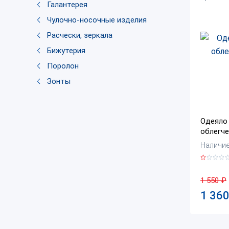
Галантерея
Чулочно-носочные изделия
Расчески, зеркала
Бижутерия
Поролон
Зонты
Одеяло 
облегче
Наличие:
1 550
₽
1 36