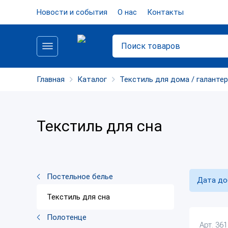
Новости и события
О нас
Контакты
Главная
Каталог
Текстиль для дома / галанте
Текстиль для сна
Постельное белье
Дата до
Текстиль для сна
Полотенце
Арт. 36