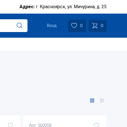
Адрес:
г. Красноярск, ул. Мичурина, д. 25
0
0
Вход
Арт. 360058