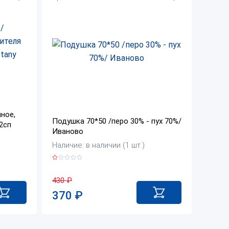
ное,
Подушка 70*50 /перо 30% - пух 70%/
 2сп
Иваново
Наличие: в наличии (1 шт.)
430
₽
370
₽