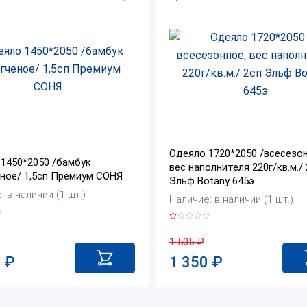
Одеяло 1720*2050 /всесезон
1450*2050 /бамбук
вес наполнителя 220г/кв.м./
ное/ 1,5сп Премиум СОНЯ
Эльф Botany 645э
 в наличии (1 шт.)
Наличие: в наличии (1 шт.)
1 505
₽
0
₽
1 350
₽