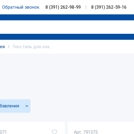
Обратный звонок
8 (391) 262-98-99
8 (391) 262-59-16
рея
Текстиль для сна
бавления
1071
Арт. 791373