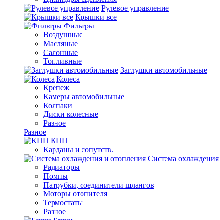
Рулевое управление
Крышки все
Фильтры
Воздушные
Масляные
Салонные
Топливные
Заглушки автомобильные
Колеса
Крепеж
Камеры автомобильные
Колпаки
Диски колесные
Разное
Разное
КПП
Карданы и сопутств.
Система охлаждения
Радиаторы
Помпы
Патрубки, соединители шлангов
Моторы отопителя
Термостаты
Разное