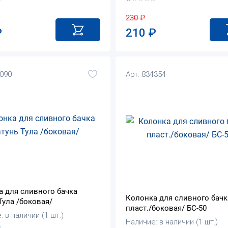
230
₽
₽
210
₽
6090
Арт. 834354
 для сливного бачка
Колонка для сливного бачк
Тула /боковая/
пласт./боковая/ БС-50
 в наличии (1 шт.)
Наличие: в наличии (1 шт.)