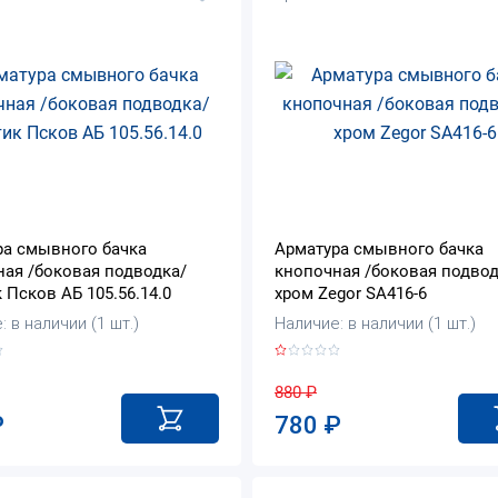
ра смывного бачка
Арматура смывного бачка
ая /боковая подводка/
кнопочная /боковая подвод
 Псков АБ 105.56.14.0
хром Zegor SA416-6
 в наличии (1 шт.)
Наличие: в наличии (1 шт.)
880
₽
₽
780
₽