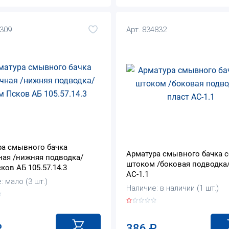
4309
Арт. 834832
ра смывного бачка
Арматура смывного бачка с
ная /нижняя подводка/
штоком /боковая подводка/
ков АБ 105.57.14.3
АС-1.1
: мало (3 шт.)
Наличие: в наличии (1 шт.)
386
₽
₽