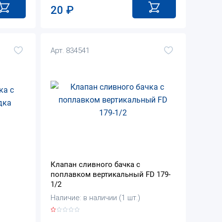
20
₽
Арт. 834541
Клапан сливного бачка с
поплавком вертикальный FD 179-
1/2
Наличие: в наличии (1 шт.)