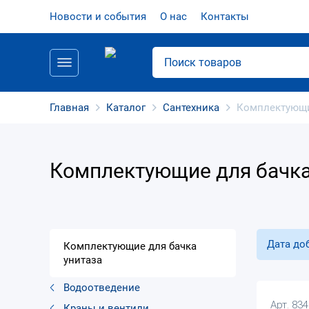
Новости и события
О нас
Контакты
Главная
Каталог
Сантехника
Комплектующи
Комплектующие для бачка
Дата до
Комплектующие для бачка
унитаза
Водоотведение
Арт. 83
Краны и вентили