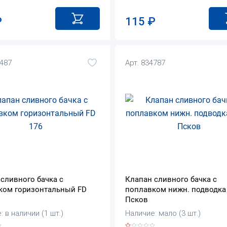
115
₽
₽
4487
Арт. 834787
сливного бачка с
Клапан сливного бачка с
ком горизонтальный FD
поплавком нижн. подводка
Псков
 в наличии (1 шт.)
Наличие: мало (3 шт.)