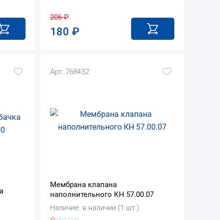
206
₽
180
₽
Арт. 768432
Мембрана клапана
а
наполнительного КН 57.00.07
Наличие: в наличии (1 шт.)