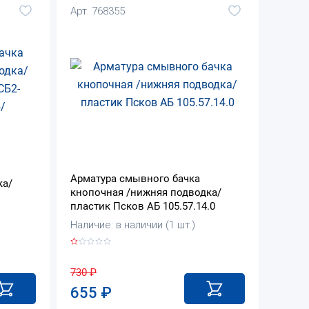
Арт. 768355
Арматура смывного бачка
ка/
кнопочная /нижняя подводка/
пластик Псков АБ 105.57.14.0
Наличие: в наличии (1 шт.)
730
₽
655
₽