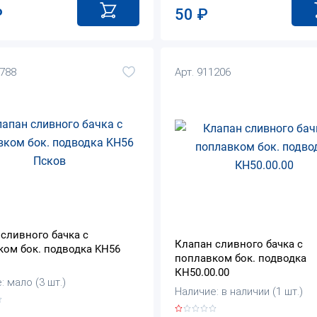
₽
50
₽
4788
Арт. 911206
сливного бачка с
Клапан сливного бачка с
ком бок. подводка KH56
поплавком бок. подводка
КН50.00.00
: мало (3 шт.)
Наличие: в наличии (1 шт.)