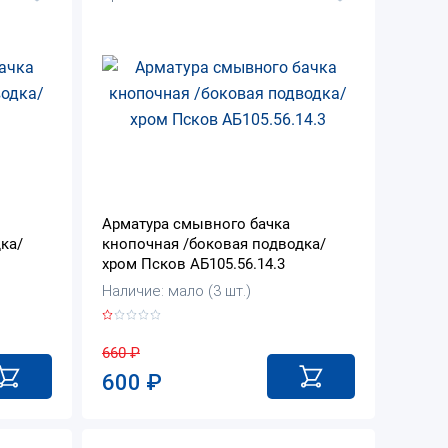
Арматура смывного бачка
ка/
кнопочная /боковая подводка/
хром Псков АБ105.56.14.3
Наличие: мало (3 шт.)
660
₽
600
₽