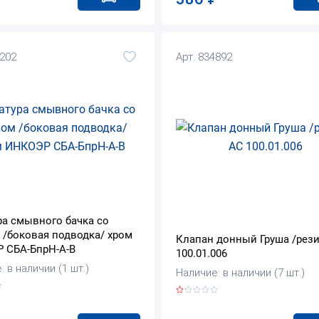
1202
Арт. 834892
ра смывного бачка со
 /боковая подводка/ хром
Клапан донный Груша /рези
 СБА-БпрН-А-В
100.01.006
 в наличии (1 шт.)
Наличие: в наличии (7 шт.)