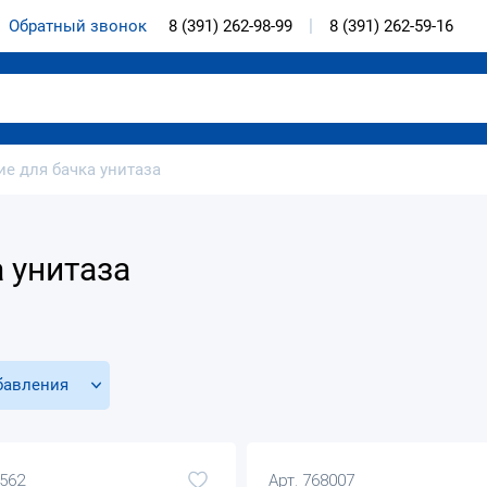
Обратный звонок
8 (391) 262-98-99
8 (391) 262-59-16
е для бачка унитаза
 унитаза
бавления
4562
Арт. 768007