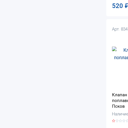
520
Арт. 83
Клапан 
поплав
Псков
Наличие