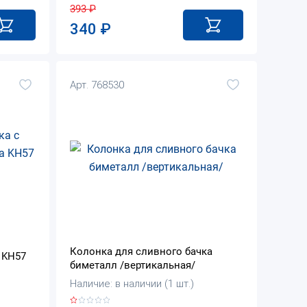
393
₽
340
₽
Арт. 768530
Колонка для сливного бачка
 KH57
биметалл /вертикальная/
Наличие: в наличии (1 шт.)