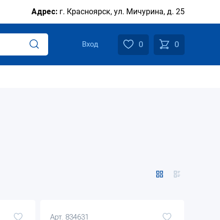
Адрес:
г. Красноярск, ул. Мичурина, д. 25
0
0
Вход
Арт. 834631