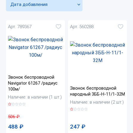
Дата добавления
Арт. 789367
Арт. 560288
Звонок беспроводной
Navigator 61267 /радиус
Звонок беспроводной
100м/
народный 3ББ-Н-11/1-32М
Наличие: в наличии (1 шт.)
Наличие: в наличии (2 шт.)
506
₽
247
₽
488
₽