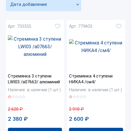
Дата добавления
Арт. 733355
Арт. 779403
Стремянка 3 ступени
Стремянка 4 ступени
LWI03 /а07663/ алюминий
НИКА4 /см4/
Наличие: в наличии (1 шт.)
Наличие: в наличии (1 шт.)
2 620
₽
2 910
₽
2 380
₽
2 600
₽