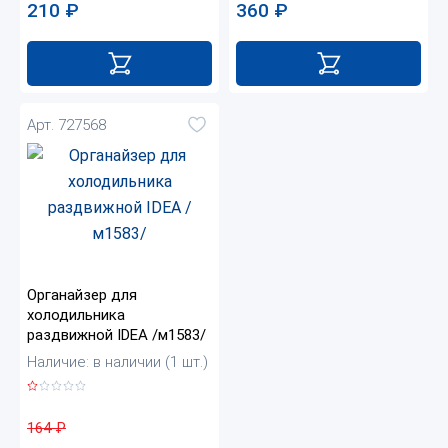
210
₽
360
₽
Арт. 727568
Органайзер для
холодильника
раздвижной IDEA /м1583/
Наличие: в наличии (1 шт.)
164
₽