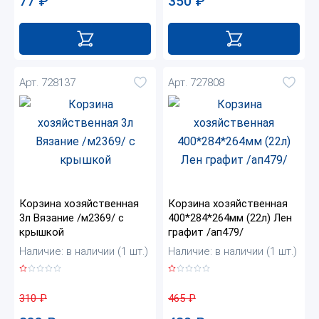
350
₽
77
₽
Арт. 728137
Арт. 727808
Корзина хозяйственная
Корзина хозяйственная
3л Вязание /м2369/ с
400*284*264мм (22л) Лен
крышкой
графит /ап479/
Наличие: в наличии (1 шт.)
Наличие: в наличии (1 шт.)
310
₽
465
₽