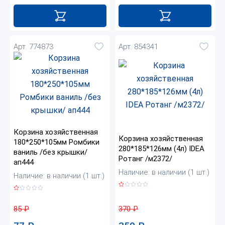
Арт. 774873
Арт. 854341
Корзина хозяйственная
Корзина хозяйственная
180*250*105мм Ромбики
280*185*126мм (4л) IDEA
ваниль /без крышки/
Ротанг /м2372/
ап444
Наличие: в наличии (1 шт.)
Наличие: в наличии (1 шт.)
370
₽
85
₽