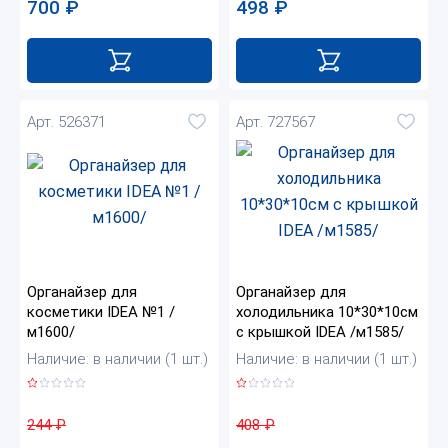
700
₽
498
₽
Арт. 526371
Арт. 727567
Органайзер для
Органайзер для
косметики IDEA №1 /
холодильника 10*30*10см
м1600/
с крышкой IDEA /м1585/
Наличие: в наличии (1 шт.)
Наличие: в наличии (1 шт.)
244
₽
408
₽