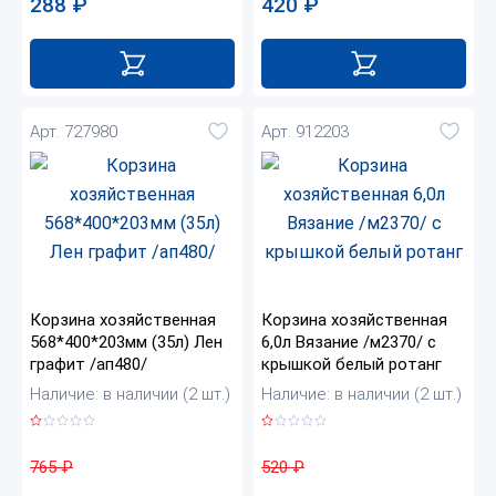
288
₽
420
₽
Арт. 727980
Арт. 912203
Корзина хозяйственная
Корзина хозяйственная
568*400*203мм (35л) Лен
6,0л Вязание /м2370/ с
графит /ап480/
крышкой белый ротанг
Наличие: в наличии (2 шт.)
Наличие: в наличии (2 шт.)
765
₽
520
₽