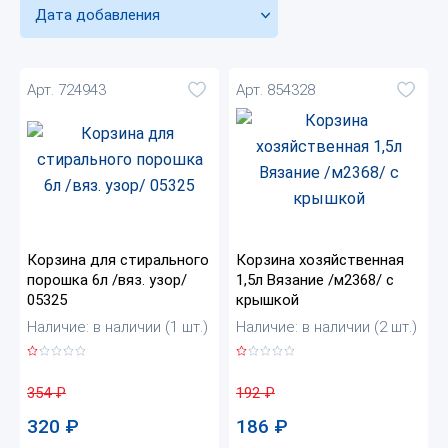
Дата добавления
Арт. 724943
Арт. 854328
Корзина для стирального
Корзина хозяйственная
порошка 6л /вяз. узор/
1,5л Вязание /м2368/ с
05325
крышкой
Наличие: в наличии (1 шт.)
Наличие: в наличии (2 шт.)
354
₽
192
₽
320
₽
186
₽