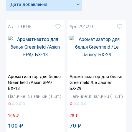
Дата добавления
Арт. 794098
Арт. 794099
Ароматизатор для белья
Ароматизатор для белья
Greenfield /Asian SPA/
Greenfield /Le Jaune/
БХ-13
БХ-29
Наличие: в наличии (1 шт.)
Наличие: в наличии (1 шт.)
106
₽
78
₽
100
₽
70
₽