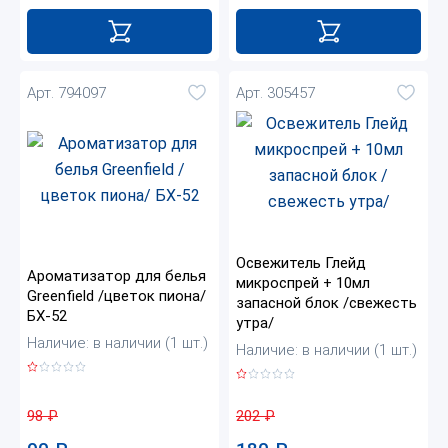
Арт. 794097
Арт. 305457
Освежитель Глейд
Ароматизатор для белья
микроспрей + 10мл
Greenfield /цветок пиона/
запасной блок /свежесть
БХ-52
утра/
Наличие: в наличии (1 шт.)
Наличие: в наличии (1 шт.)
98
₽
202
₽