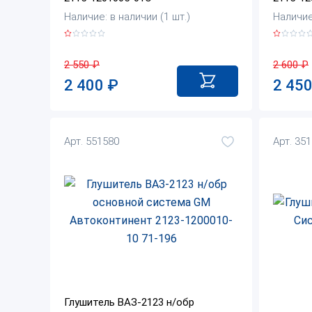
Наличие: в наличии (1 шт.)
Наличие:
2 550
₽
2 600
₽
2 400
₽
2 45
Арт. 551580
Арт. 35
Глушитель ВАЗ-2123 н/обр