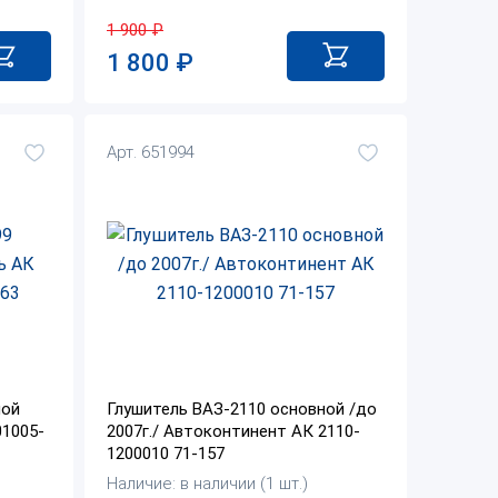
1 900
₽
1 800
₽
Арт. 651994
ной
Глушитель ВАЗ-2110 основной /до
01005-
2007г./ Автоконтинент АК 2110-
1200010 71-157
Наличие: в наличии (1 шт.)