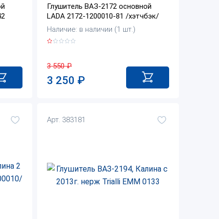
ой
Глушитель ВАЗ-2172 основной
42
LADA 2172-1200010-81 /хэтчбэк/
Наличие: в наличии (1 шт.)
3 550
₽
3 250
₽
Арт. 383181