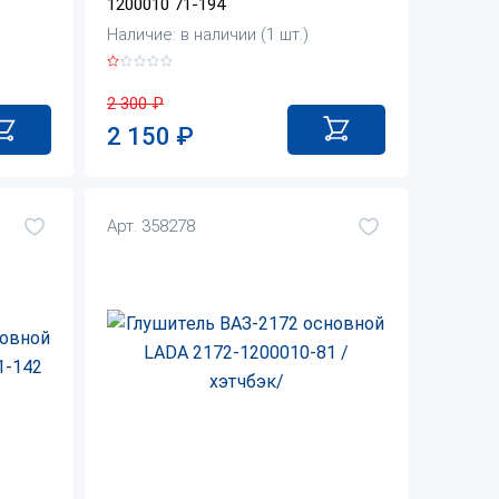
1200010 71-194
Наличие: в наличии (1 шт.)
2 300
₽
2 150
₽
Арт. 358278