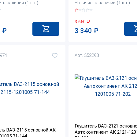
 в наличии (1 шт.)
Наличие: в наличии (1 шт.)
3 650
₽
0
₽
3 340
₽
2974
Арт. 352298
Глушитель ВАЗ-2121 основн
ль ВАЗ-2115 основной АК
Автоконтинент АК 2121-120
01005 71-144