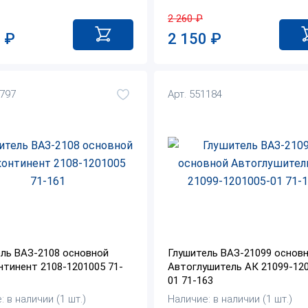
2 260
₽
0
₽
2 150
₽
3797
Арт. 551184
ль ВАЗ-2108 основной
Глушитель ВАЗ-21099 основ
тинент 2108-1201005 71-
Автоглушитель АК 21099-12
01 71-163
 в наличии (1 шт.)
Наличие: в наличии (1 шт.)