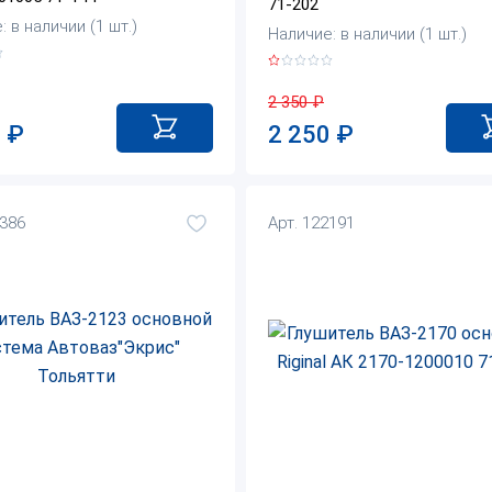
71-202
 в наличии (1 шт.)
Наличие: в наличии (1 шт.)
2 350
₽
0
₽
2 250
₽
1386
Арт. 122191