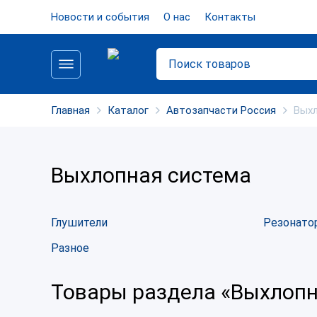
Новости и события
О нас
Контакты
Главная
Каталог
Автозапчасти Россия
Выхл
Выхлопная система
Глушители
Резонато
Разное
Товары раздела «Выхлопн