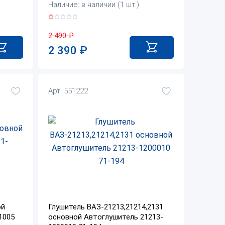
Наличие: в наличии (1 шт.)
2 490
₽
2 390
₽
Арт. 551222
ой
Глушитель ВАЗ-21213,21214,2131
1005
основной Автоглушитель 21213-