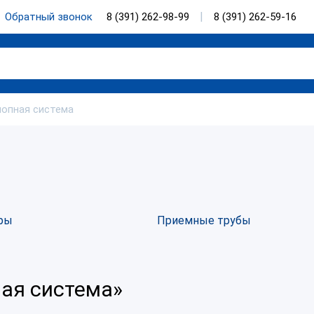
Обратный звонок
8 (391) 262-98-99
8 (391) 262-59-16
опная система
ры
Приемные трубы
ая система»