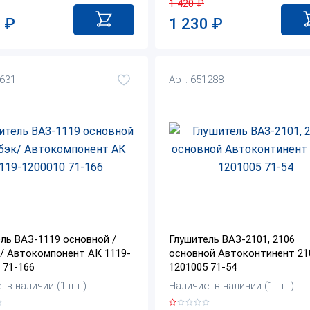
1 420
₽
0
₽
1 230
₽
4631
Арт. 651288
ль ВАЗ-1119 основной /
Глушитель ВАЗ-2101, 2106
/ Автокомпонент АК 1119-
основной Автоконтинент 21
 71-166
1201005 71-54
 в наличии (1 шт.)
Наличие: в наличии (1 шт.)