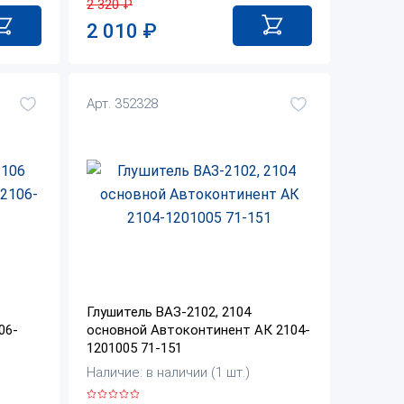
2 320
₽
2 010
₽
Арт. 352328
Глушитель ВАЗ-2102, 2104
06-
основной Автоконтинент АК 2104-
1201005 71-151
Наличие: в наличии (1 шт.)