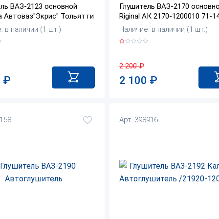
ль ВАЗ-2123 основной
Глушитель ВАЗ-2170 основн
 Автоваз"Экрис" Тольятти
Riginal АК 2170-1200010 71-1
 в наличии (1 шт.)
Наличие: в наличии (1 шт.)
2 200
₽
0
₽
2 100
₽
7158
Арт. 398916