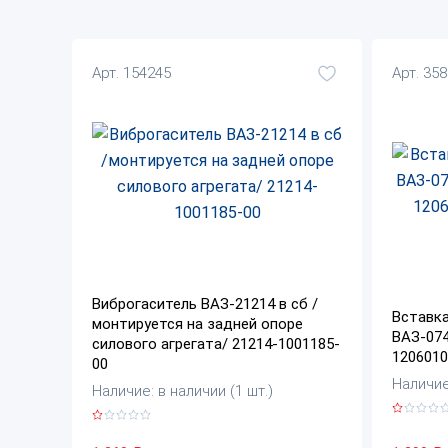
Арт. 154245
Арт. 35
Виброгаситель ВАЗ-21214 в сб /
Вставк
монтируется на задней опоре
ВАЗ-074
силового агрегата/ 21214-1001185-
1206010
00
Наличие:
Наличие: в наличии (1 шт.)