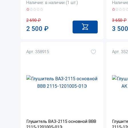
Наличие: в наличии (1 шт.)
Наличие:
2 690
₽
3 650
₽
2 500
₽
3 50
Арт. 358915
Арт. 35
Глушитель ВАЗ-2115 основной BBB
Глушите
2115-1201005-01Э
2115-12