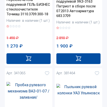
подрулевой УАЗ-3163
подрулевой ГЕЛЬ БИЗНЕС
Патриот в сборе после
стеклоочистителя
07.2013 Автоарматура
Точмаш 3110.3709.300-18
683.3709
Наличие: в наличии (1 шт.)
Наличие: в наличии (1 шт.)
1 490
₽
2 890
₽
1 270
₽
1 900
₽
Арт. 341065
Арт. 381464