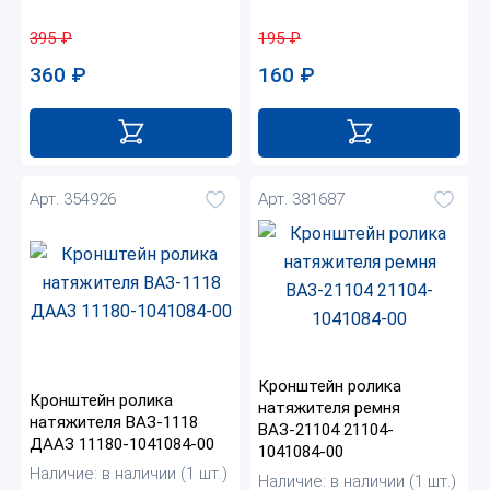
195
₽
395
₽
160
₽
360
₽
Арт. 354926
Арт. 381687
Кронштейн ролика
Кронштейн ролика
натяжителя ремня
натяжителя ВАЗ-1118
ВАЗ-21104 21104-
ДААЗ 11180-1041084-00
1041084-00
Наличие: в наличии (1 шт.)
Наличие: в наличии (1 шт.)