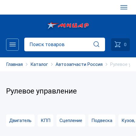
0
Главная
Каталог
Автозапчасти Россия
Рулевое уп
Рулевое управление
Двигатель
КПП
Сцепление
Подвеска
Кузов,