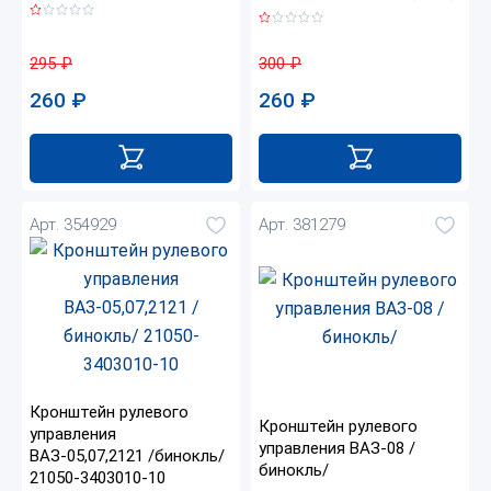
295
₽
300
₽
260
₽
260
₽
Арт. 354929
Арт. 381279
Кронштейн рулевого
Кронштейн рулевого
управления
управления ВАЗ-08 /
ВАЗ-05,07,2121 /бинокль/
бинокль/
21050-3403010-10