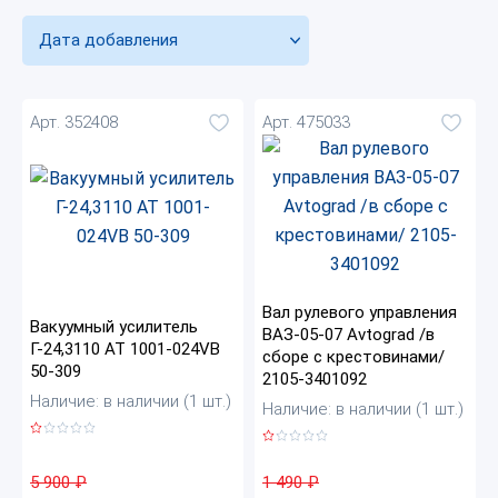
Дата добавления
Арт. 352408
Арт. 475033
Вал рулевого управления
Вакуумный усилитель
ВАЗ-05-07 Avtograd /в
Г-24,3110 АТ 1001-024VB
сборе с крестовинами/
50-309
2105-3401092
Наличие: в наличии (1 шт.)
Наличие: в наличии (1 шт.)
5 900
₽
1 490
₽