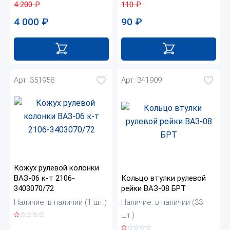
110
₽
4 200
₽
90
₽
4 000
₽
Арт. 351958
Арт. 341909
Кожух рулевой колонки
ВАЗ-06 к-т 2106-
Кольцо втулки рулевой
3403070/72
рейки ВАЗ-08 БРТ
Наличие: в наличии (1 шт.)
Наличие: в наличии (33
шт.)