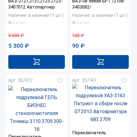
ВАЗ-2121,2131,2123 2123-
ВАЗ-08 левая БРТ /2108-
3407012 Автопартнер
3403082/
Наличие: в наличии (1 шт.)
Наличие: в наличии (1 шт.)
5 600
₽
120
₽
5 300
₽
90
₽
Арт. 357972
Арт. 357747
Переключатель
Переключатель