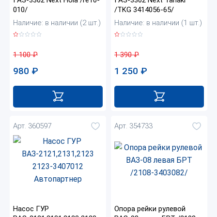
010/
/TKG 3414056-65/
Наличие: в наличии (2 шт.)
Наличие: в наличии (1 шт.)
1 100
₽
1 390
₽
980
₽
1 250
₽
Арт. 360597
Арт. 354733
Насос ГУР
Опора рейки рулевой