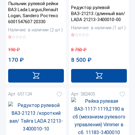
Пыльник рулевой рейки
Редуктор рулевой
ВАЗ Lada Largus,Renault
ВАЗ-21213 /длинный вал/
Logan, Sandero Ростеко
LADA 21213-3400010-00
6001547607 20330
Наличие: в наличии (1 шт.)
Наличие: в наличии (2 шт.)
8 750
₽
190
₽
8 500
₽
170
₽
Арт. 651124
Арт. 382405