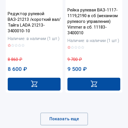
Рейка рулевая ВАЗ-1117-
Редуктор рулевой
1119,2190 в сб (механизм
ВАЗ-21213 /короткий вал/
рулевого управления)
Тайга LADA 21213-
Vimmer в сб. 11183-
3400010-10
3400010
Наличие: в наличии (1 шт.)
Наличие: в наличии (1 шт.)
8 860
₽
9 700
₽
8 600
₽
9 500
₽
Показать еще