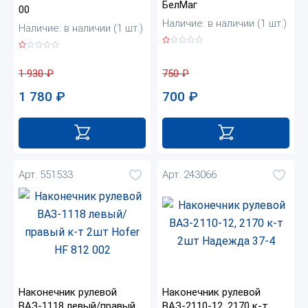
БелМаг
00
Наличие: в наличии (1 шт.)
Наличие: в наличии (1 шт.)
750
₽
1 930
₽
700
₽
1 780
₽
Арт. 551533
Арт. 243066
Наконечник рулевой
Наконечник рулевой
ВАЗ-1118 левый/правый
ВАЗ-2110-12, 2170 к-т