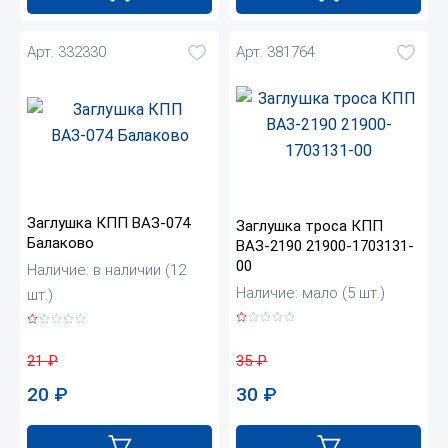
Арт. 332330
Арт. 381764
Заглушка КПП ВАЗ-074
Заглушка троса КПП
Балаково
ВАЗ-2190 21900-1703131-
00
Наличие: в наличии (12
Наличие: мало (5 шт.)
шт.)
35
₽
21
₽
30
₽
20
₽