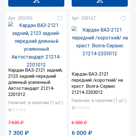
Арт. 353745
Арт. 358167
Кардан ВАЗ-2121 задний,
Кардан ВАЗ-2121
2123 задний-передний
передний /короткий/ на
длинный усиленный
крест. Волга-Сервис
Автостандарт 21214-
21214-2203012
2201012
Наличие: в наличии (1 шт.)
Наличие: в наличии (1 шт.)
6 300
₽
7 630
₽
6 000
₽
7 300
₽