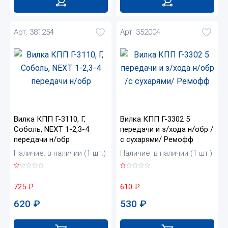
Арт. 381254
Арт. 352004
Вилка КПП Г-3110, Г,
Вилка КПП Г-3302 5
Соболь, NEXT 1-2,3-4
передачи и з/хода н/обр /
передачи н/обр
с сухарями/ Ремофф
Наличие: в наличии (1 шт.)
Наличие: в наличии (1 шт.)
725
₽
610
₽
620
₽
530
₽