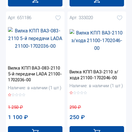
Арт. 651186
Арт. 333020
Вилка КПП ВАЗ-083-2110
Вилка КПП ВАЗ-2110 з/
5-й передачи LADA 21100-
хода 21100-1702046-00
1702036-00
Наличие: в наличии (1 шт.)
Наличие: в наличии (1 шт.)
290
₽
1 250
₽
250
₽
1 100
₽