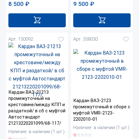
8 500
₽
9 500
₽
Арт. 150092
Арт. 358030
Кардан ВАЗ-21213
промежуточный на
Кардан ВАЗ-2123
крестовине/между КПП и
промежуточный в сборе с
раздаткой/ в сб с муфтой
муфтой VMR-2123-
Автостандарт
2202010-01
21213220201099/68-117/
Наличие: в наличии (1 шт.)
Наличие: в наличии (1 шт.)