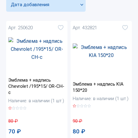
Дата добавления
Арт. 250620
Арт. 432821
Эмблема + надпись
Эмблема + надпись KIA
Chevrolet /195*15/ OR-CH-
150*20
c
Наличие: в наличии (1 шт.)
Наличие: в наличии (1 шт.)
90
₽
80
₽
80
₽
70
₽