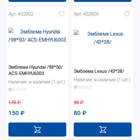
Арт. 432002
Арт. 432829
Эмблема Hyundai /98*50/
Эмблема Lexus /43*38/
ACS-EMHYU6003
Наличие: в наличии (1 шт.)
Наличие: в наличии (1 шт.)
90
₽
170
₽
80
₽
150
₽