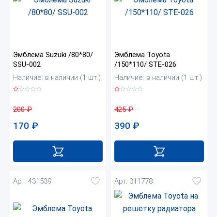
Эмблема Suzuki /80*80/
Эмблема Toyota
SSU-002
/150*110/ STE-026
Наличие: в наличии (1 шт.)
Наличие: в наличии (1 шт.)
200
₽
425
₽
170
₽
390
₽
Арт. 431539
Арт. 311778