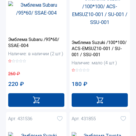
Эмблема Subaru /95*60/
Эмблема Suzuki /100*100/
SSAE-004
ACS-EMSUZ10-001 / SU-
Наличие: в наличии (2 шт.)
001 / SSU-001
Наличие: мало (4 шт.)
260
₽
220
₽
180
₽
Арт. 431536
Арт. 431855