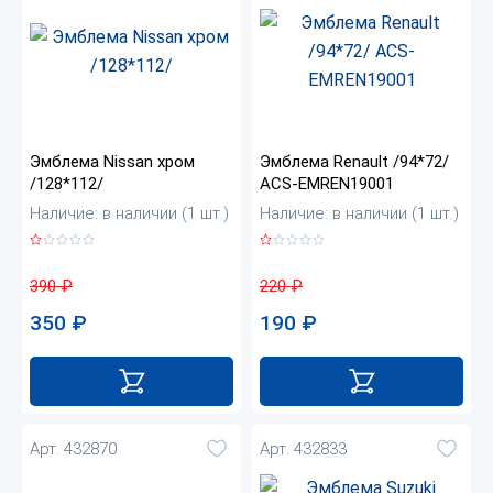
Эмблема Nissan хром
Эмблема Renault /94*72/
/128*112/
ACS-EMREN19001
Наличие: в наличии (1 шт.)
Наличие: в наличии (1 шт.)
390
₽
220
₽
350
₽
190
₽
Арт. 432870
Арт. 432833