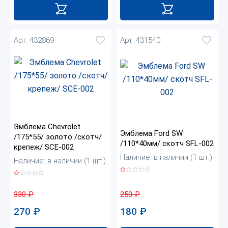
Арт. 432869
Арт. 431540
Эмблема Chevrolet
Эмблема Ford SW
/175*55/ золото /скотч/
/110*40мм/ скотч SFL-002
крепеж/ SCE-002
Наличие: в наличии (1 шт.)
Наличие: в наличии (1 шт.)
250
₽
330
₽
180
₽
270
₽