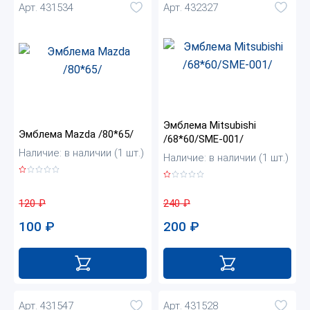
Арт. 431534
Арт. 432327
Эмблема Mitsubishi
Эмблема Mazda /80*65/
/68*60/SME-001/
Наличие: в наличии (1 шт.)
Наличие: в наличии (1 шт.)
120
₽
240
₽
100
₽
200
₽
Арт. 431547
Арт. 431528