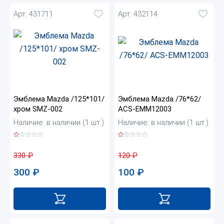
Арт. 431711
Арт. 432114
Эмблема Mazda /125*101/
Эмблема Mazda /76*62/
хром SMZ-002
ACS-EMM12003
Наличие: в наличии (1 шт.)
Наличие: в наличии (1 шт.)
330
₽
120
₽
300
₽
100
₽