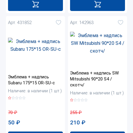
Арт. 431852
Арт. 142963
Эмблема + надпись SW
Эмблема + надпись
Mitsubishi 90*20 S4 /
Subaru 175*15 OR-SU-c
скотч/
Наличие: в наличии (1 шт.)
Наличие: в наличии (1 шт.)
70
₽
255
₽
50
₽
210
₽