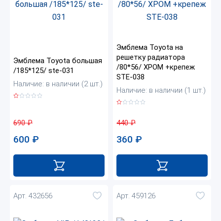
Эмблема Toyota на
решетку радиатора
Эмблема Toyota большая
/80*56/ ХРОМ +крепеж
/185*125/ ste-031
STE-038
Наличие: в наличии (2 шт.)
Наличие: в наличии (1 шт.)
690
₽
440
₽
600
₽
360
₽
Арт. 432656
Арт. 459126